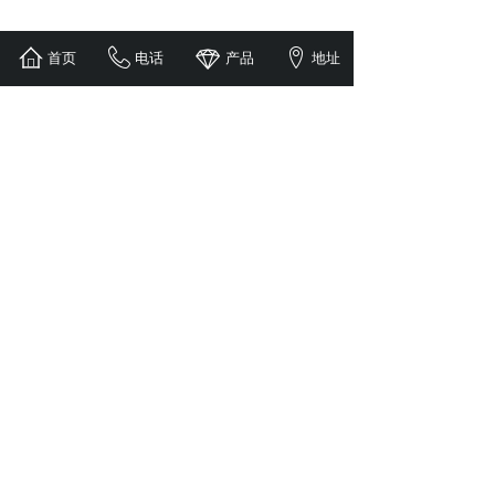
首页
电话
产品
地址
1
上一页
下一页
共 1 条 共 1 页