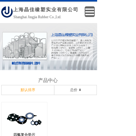
上海晶佳橡塑实业有限公
司
Shanghai Jingjia Rubber Co.,Ltd.
产品中心
默认排序
总价
四氟复合垫片