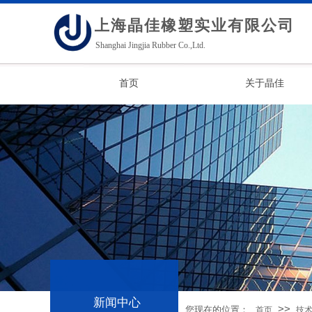
上海晶佳橡塑实业有限公司
Shanghai Jingjia Rubber Co.,Ltd.
首页
关于晶佳
新闻中心
>>
您现在的位置：
首页
技