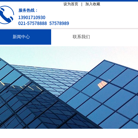
设为首页
|
加入收藏
服务热线：
13901710930
021-57578888 57578989
新闻中心
联系我们