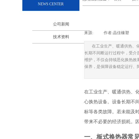
NEWS CENTER
公司新闻
来源:
|
作者:
晶佳橡塑
|
技术资料
在工业生产、暖通供热、
长期不间断运行过程中，受介
维护，不仅会持续恶化换热效
保养，是保障设备稳定运行、
在工业生产、暖通供热、
心换热设备。设备长期不
标等各类故障。若未能及
带来不必要的经济损耗。
一、板式换热器常