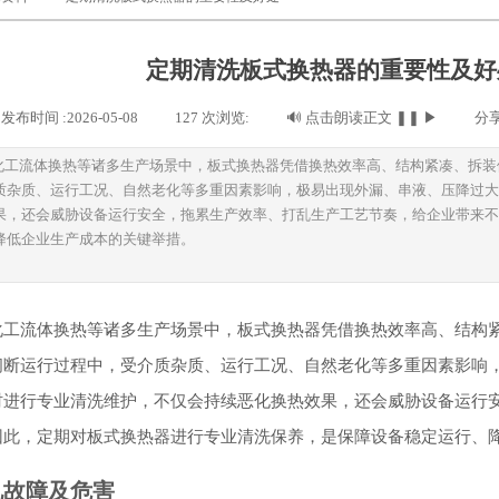
定期清洗板式换热器的重要性及好
发布时间 :
2026-05-08
|
127
次浏览:
|
🔊
点击朗读正文
❚❚
▶
|
分享
化工流体换热等诸多生产场景中，板式换热器凭借换热效率高、结构紧凑、拆装
质杂质、运行工况、自然老化等多重因素影响，极易出现外漏、串液、压降过大
果，还会威胁设备运行安全，拖累生产效率、打乱生产工艺节奏，给企业带来不
降低企业生产成本的关键举措。
化工流体换热等诸多生产场景中，板式换热器凭借换热效率高、结构
间断运行过程中，受介质杂质、运行工况、自然老化等多重因素影响
时进行专业清洗维护，不仅会持续恶化换热效果，还会威胁设备运行
因此，定期对板式换热器进行专业清洗保养，是保障设备稳定运行、
见故障及危害